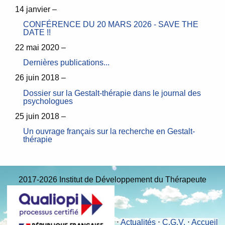
14 janvier –
CONFÉRENCE DU 20 MARS 2026 - SAVE THE
DATE !!
22 mai 2020 –
Dernières publications...
26 juin 2018 –
Dossier sur la Gestalt-thérapie dans le journal des
psychologues
25 juin 2018 –
Un ouvrage français sur la recherche en Gestalt-
thérapie
2017-2026 Institut de Développement du Thérapeute
⋅
Actualités
⋅
C.G.V.
⋅
Accueil