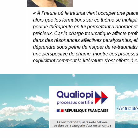
« À l’heure où le trauma vient occuper une plac
alors que les formations sur ce thème se multipl
pour le thérapeute en lui permettant d’aborder d
précieux. Car la charge traumatique affecte prof
dans des résonances affectives paralysantes, eff
déprendre sous peine de risquer de re-traumatise
une perspective de champ, montre ces processus
explicitant comment la littérature s’est offerte à
⋅
Actualit