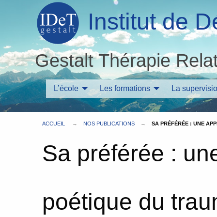
Institut de
Gestalt Thérapie Rela
L’école
Les formations
La supervisi
ACCUEIL
NOS PUBLICATIONS
SA PRÉFÉRÉE : UNE A
Sa préférée : u
poétique du tra