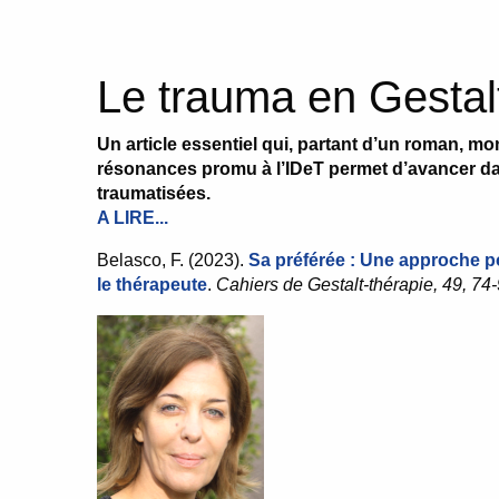
Le trauma en Gestal
Un article essentiel qui, partant d’un roman, mo
résonances promu à l’IDeT permet d’avancer d
traumatisées.
A LIRE...
Belasco, F. (2023).
Sa préférée : Une approche 
le thérapeute
.
Cahiers de Gestalt-thérapie, 49, 74-