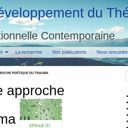
 Développement du Th
tionnelle Contemporaine
on
La recherche
Nos publications
Nous rencontre
PPROCHE POÉTIQUE DU TRAUMA
ne approche
uma