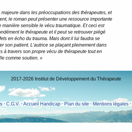
e majeure dans les préoccupations des thérapeutes, et
ient, le roman peut présenter une ressource importante
e manière sensible le vécu traumatique. Et ceci est
ondément le thérapeute et il peut se retrouver piégé
ets en écho du trauma. Mais dont il lui faudra se
r son patient. L’autrice se plaçant pleinement dans
 à travers son propre vécu de thérapeute tout en
 elle comme soutien. »
2017-2026 Institut de Développement du Thérapeute
és
⋅
C.G.V.
⋅
Accueil Handicap
⋅
Plan du site
⋅
Mentions légales