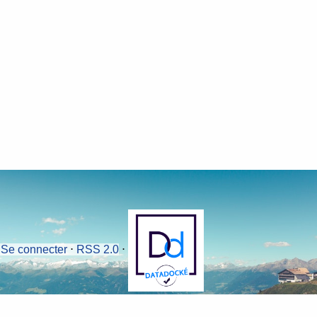
⋅
Se connecter
⋅
RSS 2.0
⋅