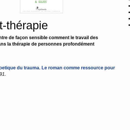
t-thérapie
ntre de façon sensible comment le travail des
ans la thérapie de personnes profondément
poetique du trauma. Le roman comme ressource pour
91.